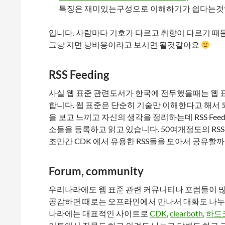
특징은 재미있는구성으로 이해하기가 쉽다는것입
입니다. 사람마다 기호가 다르고 취향이 다르기 때문
그냥 지면 낭비용이라고 보시면 될것같아요
RSS Feeding
사실 웹 표준 관련도서가 한국에 전무했을때는 웹 
합니다. 웹 표준은 단순히 기술만 이해한다고 해서
을 보고 느끼고 자신의 생각을 정리하는데 RSS Feed
소들을 등록하고 읽고 있습니다. 50여개정도의 RSS
조만간 CDK 에서 유용한 RSS들을 모아서 공유할까
Forum, community
우리나라에도 웹 표준 관련 커뮤니티나 포럼들이 
공감하면 때로는 오프라인에서 만나서 대화도 나누
나라에는 대표적인 사이트로
CDK
,
clearboth
,
하드