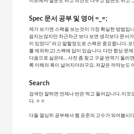
이트에서 질문도 하고 의견도 나누고 답변도 하고
Spec 문서 공부 및 영어 =_=;
제가 보기엔 스팩을 보는것이 가장 확실한 방법입
쉽지는않지만 차근차근 보다 보면 생각보다 문서가 
이 있었다” 라고 말할정도로 스팩은 중요합니다. 
를 제외하고) 스팩에 답이 있습니다. 다만 항상 문
다음으로 싫은데… 사전 좀 찾고 구글 번역기 돌리면
록 이해의 폭이 넓어지더라구요. 저같은 까막눈도 
Search
검색만 잘하면 언제나 반은 먹고 들어갑니다. 이것도
다. ㅎㅎ
다들 열심히 공부해서 웹 표준의 고수가 되어봅시다 :)(