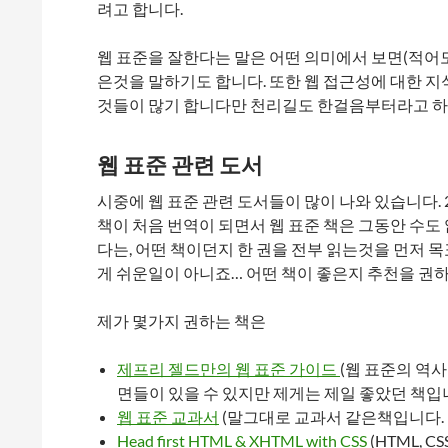
려고 합니다.
웹 표준을 잘한다는 말은 어떤 의미에서 보면(적어도 한국
은것을 말하기도 합니다. 또한 웹 접근성에 대한 지
것들이 많기 합니다만 천리길도 한걸음부터라고 하
웹 표준 관련 도서
시중에 웹 표준 관련 도서들이 많이 나와 있습니다. 
책이 처음 번역이 되면서 웹 표준 책은 그동안 수도 
다는, 어떤 책이던지 한 권을 전부 읽는것을 먼저 
게 쉬운일이 아니죠… 어떤 책이 좋은지 추천을 
제가 몇가지 권하는 책은
제프리 젤드만의 웹 표준 가이드
(웹 표준의 역
면들이 있을 수 있지만 제게는 제일 좋았던 책입니
웹 표준 교과서
(말그대로 교과서 같은책입니다. 
Head first HTML & XHTML with CSS
(HTML,