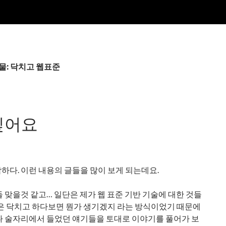
물: 닥치고 웹표준
싶어요
하다. 이런 내용의 글들을 많이 보게 되는데요.
 돌 맞을것 같고… 일단은 제가 웹 표준 기반 기술에 대한 것들
식은 닥치고 하다보면 뭔가 생기겠지 라는 방식이었기 때문에
나 술자리에서 들었던 얘기들을 토대로 이야기를 풀어가 보