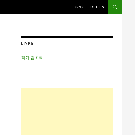
BLOG
DEUTE IS
LINKS
작가 김초희