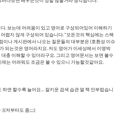
 그러다보면 배우는것이 정말 많을거라 생각합니다.
니다. 보는데 어려움이 있고 영어로 구성되어있어 이해하기
어렵지 않게 구성되어 있습니다. “모든것의 핵심에는 스팩
포럼이나 게시판에서 나오는 질문들의 대부분은 (호환성 이슈
제가 되는것은 영어라지요. 저도 영어가 이세상에서 이명박
 대충 이해할 수 있더라구요. 그리고 영어문서는 보면 볼수
이제는 어려워도 조금은 볼 수 있으니 가능할것같아요.
 하면 할수록 늘어요… 잘키운 검색 습관 열 책 안부럽습니
저부터도 좀;;;;)