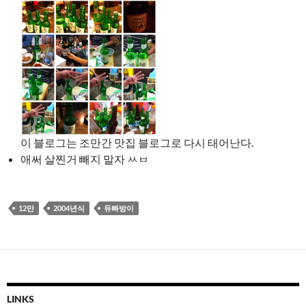
이 블로그는 조만간 맛집 블로그로 다시 태어난다.
애써 살찐거 빼지 말자 ㅆㅂ
12만
2004년식
듀빠방이
LINKS