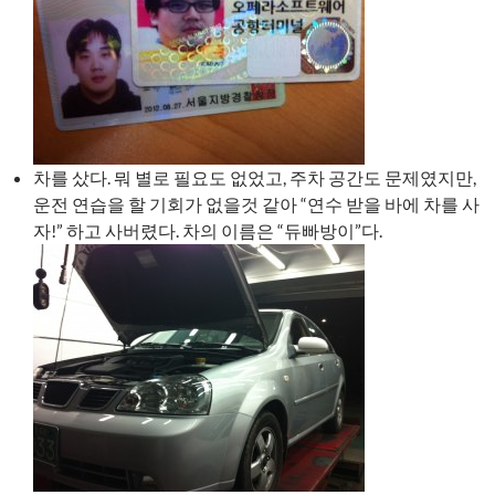
차를 샀다. 뭐 별로 필요도 없었고, 주차 공간도 문제였지만,
운전 연습을 할 기회가 없을것 같아 “연수 받을 바에 차를 사
자!” 하고 사버렸다. 차의 이름은 “듀빠방이”다.