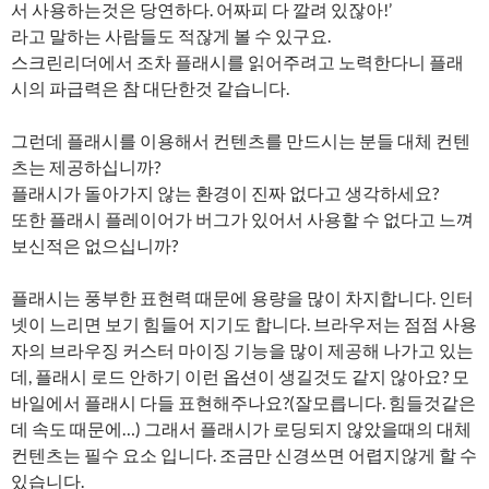
서 사용하는것은 당연하다. 어짜피 다 깔려 있잖아!’
라고 말하는 사람들도 적잖게 볼 수 있구요.
스크린리더에서 조차 플래시를 읽어주려고 노력한다니 플래
시의 파급력은 참 대단한것 같습니다.
그런데 플래시를 이용해서 컨텐츠를 만드시는 분들 대체 컨텐
츠는 제공하십니까?
플래시가 돌아가지 않는 환경이 진짜 없다고 생각하세요?
또한 플래시 플레이어가 버그가 있어서 사용할 수 없다고 느껴
보신적은 없으십니까?
플래시는 풍부한 표현력 때문에 용량을 많이 차지합니다. 인터
넷이 느리면 보기 힘들어 지기도 합니다. 브라우저는 점점 사용
자의 브라우징 커스터 마이징 기능을 많이 제공해 나가고 있는
데, 플래시 로드 안하기 이런 옵션이 생길것도 같지 않아요? 모
바일에서 플래시 다들 표현해주나요?(잘모릅니다. 힘들것같은
데 속도 때문에…) 그래서 플래시가 로딩되지 않았을때의 대체
컨텐츠는 필수 요소 입니다. 조금만 신경쓰면 어렵지않게 할 수
있습니다.