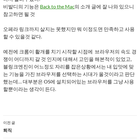
비발디의 기능은
Back to the Mac
의 소개 글에 잘 나와 있으니
참고하면 될 것
오페라 링크까지 살지는 못했지만 뭐 이정도면 만족하고 사용
할 수 있을것 같다.
예전에 크롬이 활개를 치기 시작할 시점에 브라우저의 속도 경
쟁이 어디까지 갈 것 인지에 대해서 고민을 해본적이 있었고,
블링크엔진이 어느정도 자리를 잡은상황에서는 내 입맛에 맞
는 기능을 가진 브라우저를 선택하는 시대가 올것이라고 판단
했는데… 대부분은 OS에 설치되어있는 브라우저를 그냥 사용
할뿐이라는 생각이 든다.
글
이전 글
네
퇴직