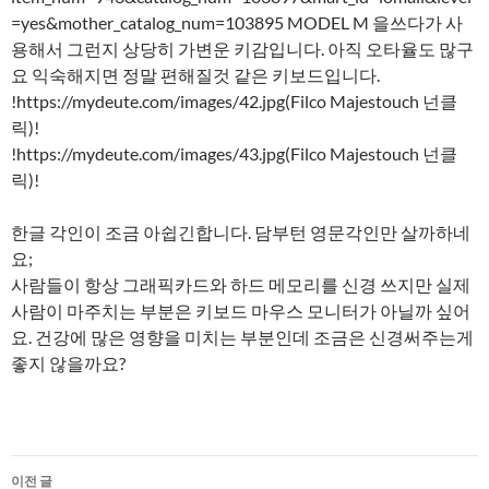
=yes&mother_catalog_num=103895 MODEL M 을쓰다가 사
용해서 그런지 상당히 가변운 키감입니다. 아직 오타율도 많구
요 익숙해지면 정말 편해질것 같은 키보드입니다.
!https://mydeute.com/images/42.jpg(Filco Majestouch 넌클
릭)!
!https://mydeute.com/images/43.jpg(Filco Majestouch 넌클
릭)!
한글 각인이 조금 아쉽긴합니다. 담부턴 영문각인만 살까하네
요;
사람들이 항상 그래픽카드와 하드 메모리를 신경 쓰지만 실제
사람이 마주치는 부분은 키보드 마우스 모니터가 아닐까 싶어
요. 건강에 많은 영향을 미치는 부분인데 조금은 신경써주는게
좋지 않을까요?
글
이전 글