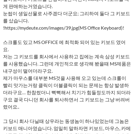
게 판매하는거였습니다.
눈썹이 생일선물로 사주겠다 더군요; 그리하여 둘다 그 키보드
를 샀습니다.
!https://mydeute.com/images/39.jpg(MS Office Keyboard)!
스크롤도 있고 MS OFFICE 에 최적화 되어 있는 키보드 였어
요.
저는 그 키보드를 회사에서 사용하고 집에는 계속 삼성 키보드
를 사용했습니다. 그런데 개인적으로 생각해 봤을때 MS제품은
내구성이 떨어더라구요.
제가 마우스를 대부분 MS것을 사용해 오고 있는데 스크롤이
빨리 맛가는거랑 클릭이 더블클릭이 되는 문제는 항상 발생하
더라구요… 한참썼더니 뻑뻑해서 치기가 힘들정도까지 되더라
구요 결국 다니던 회사를 퇴사하면서 그 키보드는 그냥 버려버
렸어요..
그 당시 회사 다닐때 상우라는 동생놈이 하나있었는데 그놈은
키보드 매니아였습니다. 엄밀히 말하자면 키보드, 마우스, 카메