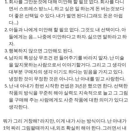
회사를 그만둔것에 대해 미안해 할 필요 없다. 회사를 다니
면서 스트레스 받느니, 하고 싶은 일 하는게 돈 버는것보다
더 좋은 선택일 수 있다. 내가 벌면 된다.(그래도 돈은 아쉽
다…)
아들과 나에게 미안해 할 필요 없다. 그것도 내 선택이다. 아
들에게는 음… 나중에 미안하다고 하자. 싫으면 말하라고 하
자.
행복하지 않으면 그만해도 된다.
남자의 특성상 무조건 편 들어주기를 바라지 말자. 난 미술
을 알지못하는사람으로서 이야기할거다. 그리고 그 생각이
대부분 구매자의 생각 이기도 하다는 믿음을 가지고 있다.
냉정한 것이 무정한 것은 아니다. 난 아내를 믿고 사랑한다.
난 내 아내가 한번 시작한 컨셉은 3년은 했으면 한다. 선택한
작품의 방식을 꾸준히 해야 실력도 지속적으로 늘고 그 그림
을 구매해 주는 사람에게도 사준 작품에 대한 의미가 있다고
생각한다.
뭐가 그리 거창해? 라지만, 이게 내가 사는 방식이다. 난 아내가
1억 짜리 그림팔때까지 내,외조 확실히 해야 한다. 그러면서 내