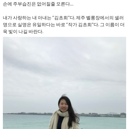
손에 주부습진은 없어질줄 모른다…
내가 사랑하는 내 아내는 “김초희”다. 제주 벨롱장에서의 셀러
명으로 실명은 유일하다는 바로 “작가 김초희”다. 그 이름이 더
욱 빛이 나길 바란다.