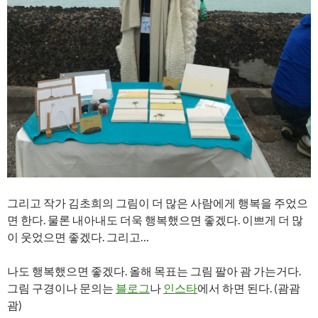
그리고 작가 김초희의 그림이 더 많은 사람에게 행복을 주었으
면 한다. 물론 내아내도 더욱 행복했으면 좋겠다. 이쁘게 더 많
이 웃었으면 좋겠다. 그리고…
나도 행복했으면 좋겠다. 올해 목표는 그림 팔아 괌 가는거다.
그림 구경이나 문의는
블로그
나
인스타
에서 하면 된다. (괌괌
괌)