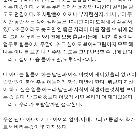
하는 마켓이다. 세화는 우리집에서 운전만 1시간이 걸리는 멀
고도 먼길이다. 또 사람들이 어찌나 부지런한지, 11시부터 두
시간 동안 서는 장에 셀러들은 10시면 이미 도착해서 줄을 서
있다. 조금이라도 늦으면 안 좋은 자리에 터를 잡을 수 밖에 없
다. 그래서 우리는 9시 전에 보통 출발하는데… 내가 출장이나
업무로 힘들어서 주말에 쉬고 싶어도 육아+ 그림까지 모두 해
내는 아내를 보면 나의 주말 정도는 그냥 반납할 수 밖에 없다.
그리고 집에 대충 돌아오면, 오후 5시~6시…
내 아내는 힘들어 하는 남편과 아직 마켓이 재미있을리 없고 바
람만 많이 불어 추울 아들에게 항상 미안해 한다. 뭐랄까 자신
이 하고 싶은 일을 하느라 남편과 자식이 희생하는것처럼 보이
는 것 같다. 난 그런것보다 어떻게 하면 우리가 더 재미있을까
그리고 우리가 보람찰까만 생각한다.
우선 난 내 아내에게 내 아이의 엄마, 아내, 그리고 동업자, 화가
로서 바라는것이 몇 가지 있다.