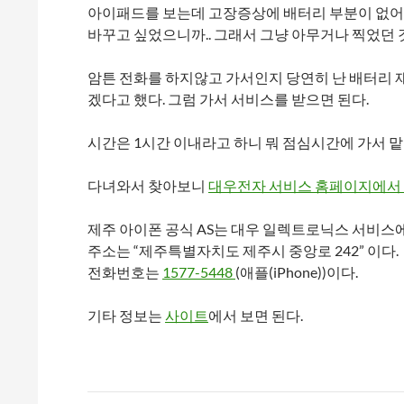
아이패드를 보는데 고장증상에 배터리 부분이 없어
바꾸고 싶었으니까.. 그래서 그냥 아무거나 찍었던 것
암튼 전화를 하지않고 가서인지 당연히 난 배터리 
겠다고 했다. 그럼 가서 서비스를 받으면 된다.
시간은 1시간 이내라고 하니 뭐 점심시간에 가서 맡
다녀와서 찾아보니
대우전자 서비스 홈페이지에서
제주 아이폰 공식 AS는 대우 일렉트로닉스 서비스
주소는 “
제주특별자치도 제주시 중앙로 242
” 이다.
전화번호는
1577-5448
(애플(iPhone))이다.
기타 정보는
사이트
에서 보면 된다.