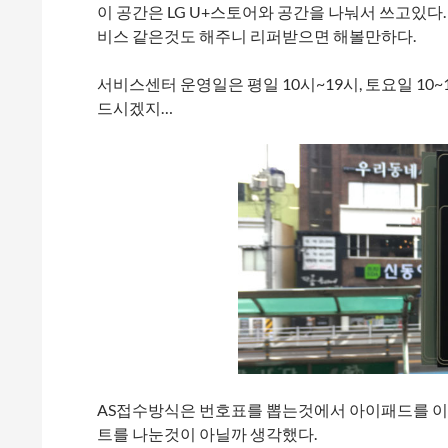
이 공간은 LG U+스토어와 공간을 나눠서 쓰고있다
비스 같은것도 해주니 리퍼받으면 해볼만하다.
서비스센터 운영일은 평일 10시~19시, 토요일 1
드시겠지…
AS접수방식은 번호표를 뽑는것에서 아이패드를 이
트를 나눈것이 아닐까 생각했다.