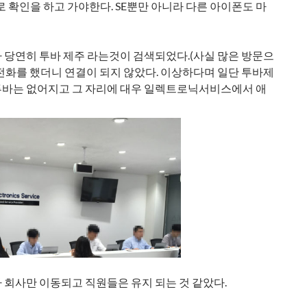
로 확인을 하고 가야한다. SE뿐만 아니라 다른 아이폰도 마
 당연히 투바 제주 라는것이 검색되었다.(사실 많은 방문으
전화를 했더니 연결이 되지 않았다. 이상하다며 일단 투바제
투바는 없어지고 그 자리에 대우 일렉트로닉서비스에서 애
 회사만 이동되고 직원들은 유지 되는 것 같았다.