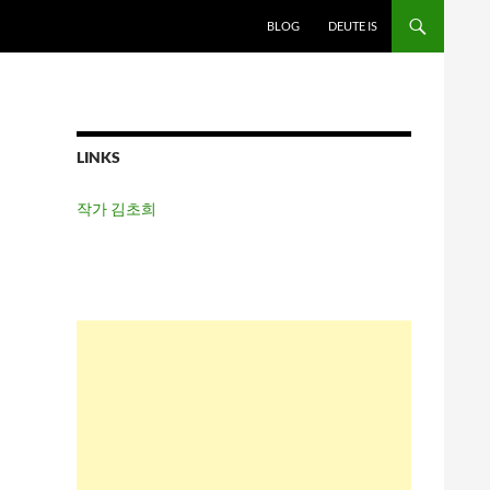
BLOG
DEUTE IS
LINKS
작가 김초희