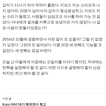
갑자기 11시가 되자 적막이 흘렀다. 키보드 치는 소리조차 나
지 않더라. 22분이 넘어서야 갑자기 웅성웅성하고, 키보드 치
는 소리가 들렸고, 사람들이 삼삼오오 식사를 하러 가는 것 같
았다. 아내에게 결과를 카톡으로 보냈지만 가지 않았다. 나 같
은 사람이 한둘이었겠는가?
2016년 12월에 경험하면서 이런 일이 또 있을까? 그럴 리 없겠
지 싶었다. 그런데 또 일어났다. 이쯤 되면 세 번째도 가능할 것
같았다. 세 번째는 없길 바란다.
오늘 난 아들에게 아침에는 오일러를 이야기 했지만, 저녁에는
탄핵을 설명해야 할 것 같다. 어떤 식으로 설명해야 할지 난감
하지만, 하긴 해야 할 것 같다
글
이전 글
네
Kaist AIM 58기 해외연수 회고