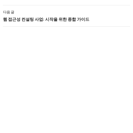
비
다음 글
게
웹 접근성 컨설팅 사업: 시작을 위한 종합 가이드
이
션