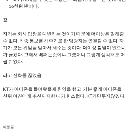
16천원 뿐이다.
끝.
자기는 회사 입장을 대변하는 것이기 때문에 더이상은 말해줄
수 없다, 최종 통보를 해주기로 한 담당자는 연결할 수 없다. 자
기가 모든 위임을 받아서 해주는 것이다. 더이상 할말이 없으니
까 끊겠다. 그래서 배째는것이냐 그랬더니 그렇게 생각해도 어
쩔수 없다.
라고 전화를 끊었음.
KT가 아이폰을 들여왔을때 환영을 했고 기분 좋게 아이폰을
산뒤 여친에게 추천까지한 내가 한스럽다. KT가만두지않겠다.
글
이전 글