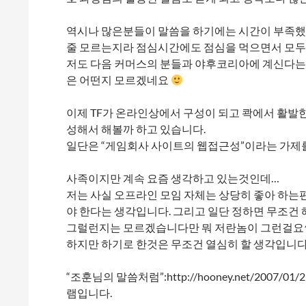
역시나 많은분들이 말씀을 하기에는 시간이 부족했
줄 모르는지라 점심시간에도 점심을 먹으면서 모두
저도 다음 커머스의 분들과 야후코리아에 계신다는
은 어떤지 모르겠네요
이제 TF가 온라인상에서 구성이 되고 콱에서 활발한
성해서 해볼까 하고 있습니다.
일단은 “게임회사 사이트의 웹접근성”이라는 가제를
사족이지만 계속 요즘 생각하고 있는것인데…
저는 사실 오프라인 모임 자체는 상당히 좋아 하는편
야 한다는 생각입니다. 그리고 일단 정하면 무조건 
그럴런지는 모르겠습니다만 뭐 저란놈이 그런걸요^
하지만 하기로 한것은 무조건 열심히 할 생각입니다.
“조훈님의 말씀처럼”:http://hooney.net/2007/
램입니다.