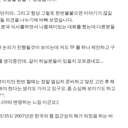
던지라.. 그리고 항상 그렇듯 한번불붙으면 이야기가 끊길
들 의견을 나누기에 바뻐 보였습니다.
 분과 식사를하면서 나름재미있는 대화를 했는데 다른분들
 논의가 진행될것이 보이는데 저도 TF 를 하나 제안하고 구
 생각중인데.. 같이 하실분들이 있을지 모르겠네요…
이지만 한번 할때는 정말 열심히 준비하고 많은 고민 후 해
해야 한다는 생각도 가지고 있구요. 좀 소심해 보이기도 하고
^.
(어따 변명하는 느낌 이군요;)
01/21/351/ 2007년은 한국의 웹 접근성의 해가 되었음 하는 바