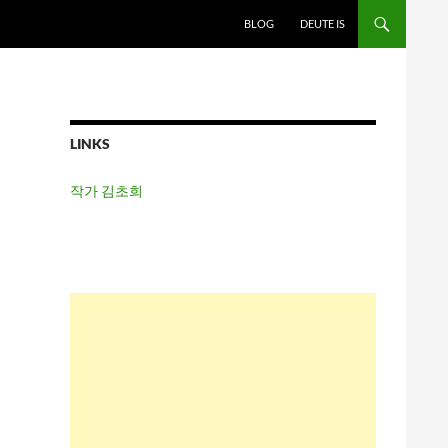
BLOG
DEUTE IS
LINKS
작가 김초희