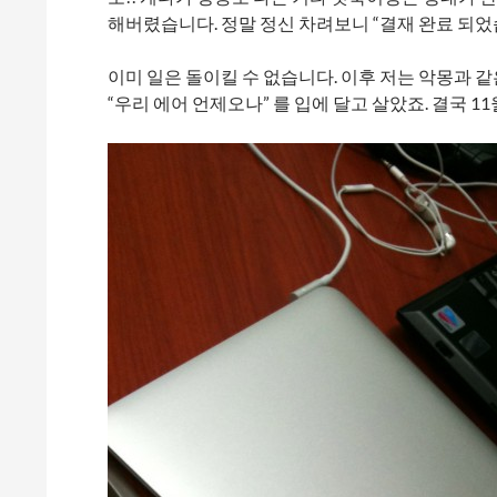
해버렸습니다. 정말 정신 차려보니 “결재 완료 되었
이미 일은 돌이킬 수 없습니다. 이후 저는 악몽과 
“우리 에어 언제오나” 를 입에 달고 살았죠. 결국 1