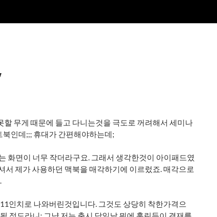
″
 못할 무게 때문에 들고 다니는것을 극도로 꺼려해서 세미나
북인데;;; 휴대가 간편해야하는데;
 화면이 너무 작더라구요. 그래서 생각한것이 아이패드였
주셔서 제가 사용하던 맥북을 매각하기에 이르렀죠. 매각으로
.
11인치로 나와버린것입니다. 그것도 상당히 착한가격으
안될 정도라니; 그냥 저는 출시 당일날 뭐에 홀린듯이 결재를