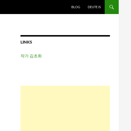
BLOG
DEUTE IS
LINKS
작가 김초희