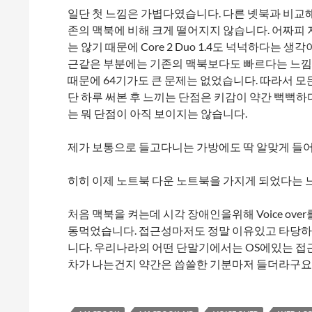
일단 첫 느낌은 가볍다였습니다. 다른 넷북과 비교
존의 맥북에 비해 크게 떨어지지 않습니다. 어짜피
는 않기 때문에 Core 2 Duo 1.4도 넉넉하다는 생각
근같은 부분에는 기존의 맥북보다도 빠르다는 느낌이
때문에 64기가도 큰 문제는 없었습니다. 따라서 모
단 하루 써본 후 느끼는 단점은 키감이 약간 뻑뻑
는 뭐 단점이 아직 보이지는 않습니다.
제가 보통으로 들고다니는 가방에도 딱 알맞게 들어
히히 이제 노트북 다운 노트북을 가지게 되었다는
처음 맥북을 켜는데 시각 장애인을위해 Voice ove
동먹었습니다. 접근성마저도 정말 이유있고 타당하
니다. 우리나라의 어떤 단말기에서는 OS에있는 접
차가 나는건지 약간은 씁쓸한 기분마저 들더라구요