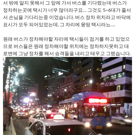
서 밖에 알지 못해서 그 앞에 가서 버스를 기다렸는데 버스가
정차하는곳에 택시가 너무 많더라구요… 그것도 5~6대가 줄서
서 손님을 기다리는중 이었습니다. 버스 정차 위치라고 바닥에
표시가 모두 되어있었는데, 그 자리에 몽땅 택시라뇨….
원래 버스가 정차해야할 자리에 택시들이 점거를 하고 있었으
므로 버스들은 원래 정차해야할 위치에는 정차하지못하고 대
로변에 그냥 정차를 해서 승객들을 내리고 태우고 그랬습니다.