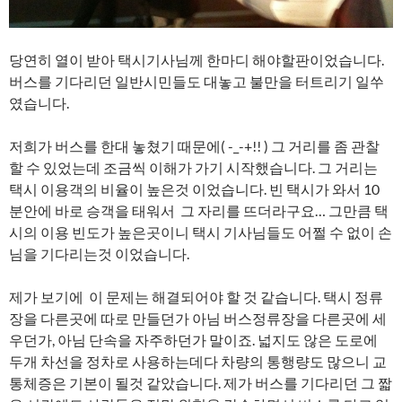
당연히 열이 받아 택시기사님께 한마디 해야할판이었습니다.
버스를 기다리던 일반시민들도 대놓고 불만을 터트리기 일쑤
였습니다.
저희가 버스를 한대 놓쳤기 때문에( -_-+!! ) 그 거리를 좀 관찰
할 수 있었는데 조금씩 이해가 가기 시작했습니다. 그 거리는
택시 이용객의 비율이 높은것 이었습니다. 빈 택시가 와서 10
분안에 바로 승객을 태워서 그 자리를 뜨더라구요… 그만큼 택
시의 이용 빈도가 높은곳이니 택시 기사님들도 어쩔 수 없이 손
님을 기다리는것 이었습니다.
제가 보기에 이 문제는 해결되어야 할 것 같습니다. 택시 정류
장을 다른곳에 따로 만들던가 아님 버스정류장을 다른곳에 세
우던가, 아님 단속을 자주하던가 말이죠. 넓지도 않은 도로에
두개 차선을 정차로 사용하는데다 차량의 통행량도 많으니 교
통체증은 기본이 될것 같았습니다. 제가 버스를 기다리던 그 짧