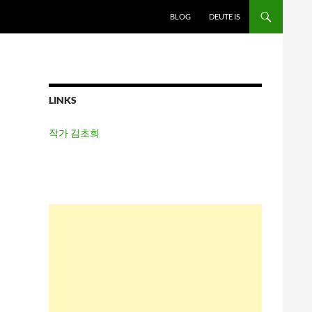
BLOG
DEUTE IS
LINKS
작가 김초희