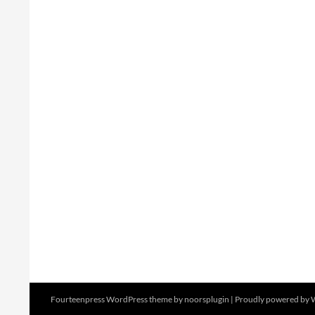
Fourteenpress WordPress theme by
noorsplugin
|
Proudly powered by 