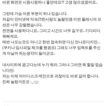
바뀐 화면은 시원시원하니 좋던데요?? 고생 많으셨겠어요..
그런데 가슴 아픈 부분이 하나 있습니다.
저같이 인터넷에 익숙(?)한사람도 놀랄만큼 이번 플래시의 모
션은 너무 강렬했습니다.
전면을 사용하다니요.. 그리고 시간도 너무 길구요.. 기다리다
목빠져요.
매번 나오는것도 아니고 한번 접속하면 다신 안나온다지만…
(쿠키나 임시파일 체크를 했겠죠) 그래도 너무 임팩트를 주신
게 아닐까 하는생각이 들더군요..
내사이트에 광고다는데 누가 뭐라 그러냐 그러면 뭐 할말 없습
니다만.
저는 이제 아이디스크 메인으로 귀찮아도 바로 갈까 합니다.
진짜 놀랐거든요 -_-;;;;
글