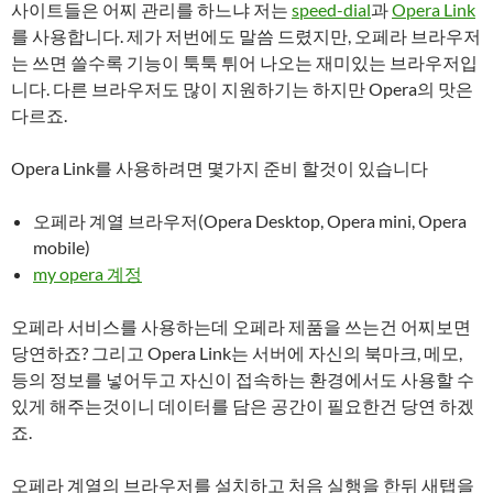
사이트들은 어찌 관리를 하느냐 저는
speed-dial
과
Opera Link
를 사용합니다. 제가 저번에도 말씀 드렸지만, 오페라 브라우저
는 쓰면 쓸수록 기능이 툭툭 튀어 나오는 재미있는 브라우저입
니다. 다른 브라우저도 많이 지원하기는 하지만 Opera의 맛은
다르죠.
Opera Link를 사용하려면 몇가지 준비 할것이 있습니다
오페라 계열 브라우저(Opera Desktop, Opera mini, Opera
mobile)
my opera 계정
오페라 서비스를 사용하는데 오페라 제품을 쓰는건 어찌보면
당연하죠? 그리고 Opera Link는 서버에 자신의 북마크, 메모,
등의 정보를 넣어두고 자신이 접속하는 환경에서도 사용할 수
있게 해주는것이니 데이터를 담은 공간이 필요한건 당연 하겠
죠.
오페라 계열의 브라우저를 설치하고 처음 실행을 한뒤 새탭을