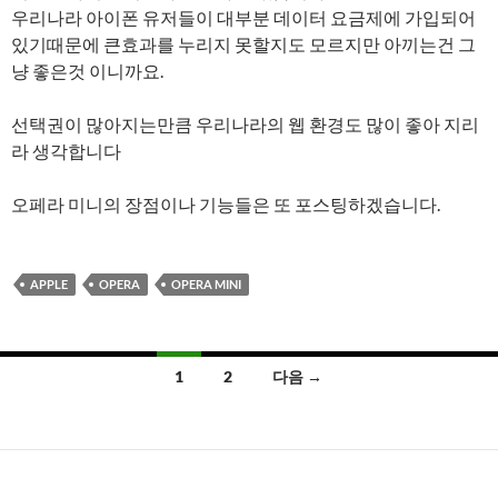
우리나라 아이폰 유저들이 대부분 데이터 요금제에 가입되어
있기때문에 큰효과를 누리지 못할지도 모르지만 아끼는건 그
냥 좋은것 이니까요.
선택권이 많아지는만큼 우리나라의 웹 환경도 많이 좋아 지리
라 생각합니다
오페라 미니의 장점이나 기능들은 또 포스팅하겠습니다.
APPLE
OPERA
OPERA MINI
글
1
2
다음 →
내
비
게