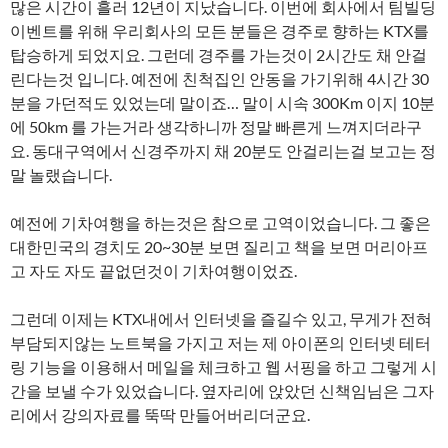
많은 시간이 흘러 12년이 지났습니다. 이번에 회사에서 팀빌딩
이벤트를 위해 우리회사의 모든 분들은 경주로 향하는 KTX를
탑승하게 되었지요. 그런데 경주를 가는것이 2시간도 채 안걸
린다는것 입니다. 예전에 친척집인 안동을 가기위해 4시간 30
분을 가던적도 있었는데 말이죠… 말이 시속 300Km 이지 10분
에 50km 를 가는거라 생각하니까 정말 빠른게 느껴지더라구
요. 동대구역에서 신경주까지 채 20분도 안걸리는걸 보고는 정
말 놀랬습니다.
예전에 기차여행을 하는것은 참으로 고역이었습니다. 그 좋은
대한민국의 경치도 20~30분 보면 질리고 책을 보면 머리아프
고 자도 자도 끝없던것이 기차여행이었죠.
그런데 이제는 KTX내에서 인터넷을 즐길수 있고, 무게가 전혀
부담되지않는 노트북을 가지고 저는 제 아이폰의 인터넷 테터
링 기능을 이용해서 메일을 체크하고 웹 서핑을 하고 그렇게 시
간을 보낼 수가 있었습니다. 옆자리에 앉았던 신책임님은 그자
리에서 강의자료를 뚝딱 만들어버리더군요.