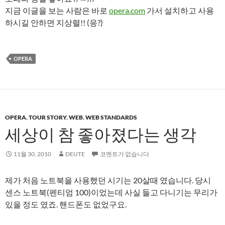
지금 이글을 보는 사람은 바로
opera.com
가서 설치하고 사용
하시길 안하면 지상렬!! (응?)
OPERA
OPERA
,
TOUR STORY
,
WEB
,
WEB STANDARDS
세상이 참 좋아졌다는 생각
11월 30, 2010
DEUTE
코멘트가 없습니다
제가 처음 노트북을 사용했던 시기는 20살때 였습니다. 당시
센스 노트북(펜티엄 100)이었는데 사실 들고 다니기는 무리가
있을 정도 였죠. 핸드폰도 없었구요.