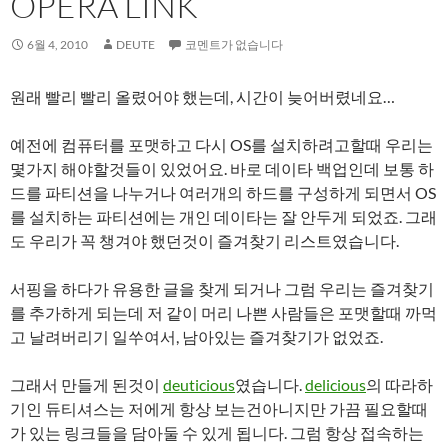
OPERA LINK
6월 4, 2010
DEUTE
코멘트가 없습니다
원래 빨리 빨리 올렸어야 했는데, 시간이 늦어버렸네요…
예전에 컴퓨터를 포맷하고 다시 OS를 설치하려고할때 우리는
몇가지 해야할것들이 있었어요. 바로 데이타 백업인데 보통 하
드를 파티션을 나누거나 여러개의 하드를 구성하게 되면서 OS
를 설치하는 파티션에는 개인 데이타는 잘 안두게 되었죠. 그래
도 우리가 꼭 챙겨야 했던것이 즐겨찾기 리스트였습니다.
서핑을 하다가 유용한 글을 찾게 되거나 그럼 우리는 즐겨찾기
를 추가하게 되는데 저 같이 머리 나쁜 사람들은 포맷할때 까먹
고 날려버리기 일쑤여서, 남아있는 즐겨찾기가 없었죠.
그래서 만들게 된것이
deuticious
였습니다.
delicious
의 따라하
기인 듀티셔스는 저에게 항상 보는건아니지만 가끔 필요할때
가 있는 링크들을 담아둘 수 있게 됩니다. 그럼 항상 접속하는