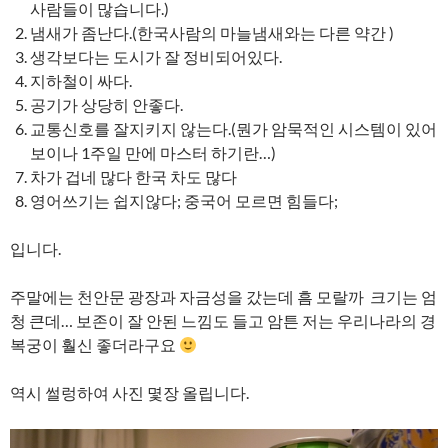
사람들이 많습니다.)
냄새가 좀난다.(한국사람의 마늘냄새와는 다른 약간 )
생각보다는 도시가 잘 정비되어있다.
지하철이 싸다.
공기가 상당히 안좋다.
교통신호를 잘지키지 않는다.(뭔가 암묵적인 시스템이 있어
보이나 1주일 만에 마스터 하기란…)
차가 겁네 많다 한국 차도 많다
영어쓰기는 쉽지않다; 중국어 모르면 힘들다;
입니다.
주말에는 천안문 광장과 자금성을 갔는데 흠 모랄까 크기는 엄
청 큰데… 보존이 잘 안된 느낌도 들고 암튼 저는 우리나라의 경
복궁이 훨신 좋더라구요
역시 썰렁하여 사진 몇장 올립니다.