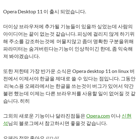
Opera Desktop 11 이 출시 되었습니다.
더이상 브라우저에 추가될 기능들이 있을까 싶었는데 사람의
아이디어는 끝이 없는것 같습니다. 피싱에 걸리지 않게 하기위
해 주소를 강조하는것에 머물지않고 좀더 명확한 구분을위해
파라미터는 숨겨버린다는기능이 인상적이긴 한데, 좀 익숙해
져 봐야겠습니다.
또한 저한테 가장 반가운 소식은 Opera desktop 11 on linux 버
전에서 이제서야 한글을 제대로 쓸 수 있다는 점입니다. 그동안
리눅스용 오페라에서는 한글을 쓰는것이 버그가 있어서 약간
불편 했는데 이제는 다른 브라우저를 사용할 일이 없어질 것 같
습니다. 히히
그외의 새로운 기능이나 달라진점들은
Opera.com
이나
신현
석
님의 블로그에서 참고하시면 좋을것 같습니다.
오페라 정말 좋아요 //ㅁ///