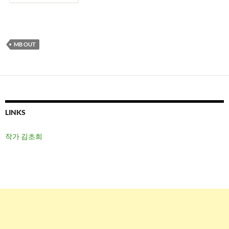
MB OUT
LINKS
작가 김초희