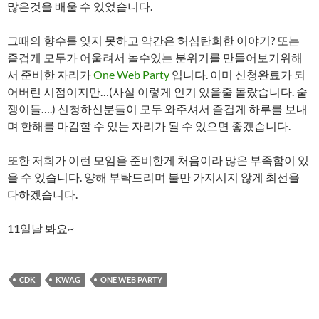
많은것을 배울 수 있었습니다.
그때의 향수를 잊지 못하고 약간은 허심탄회한 이야기? 또는
즐겁게 모두가 어울려서 놀수있는 분위기를 만들어보기위해
서 준비한 자리가
One Web Party
입니다. 이미 신청완료가 되
어버린 시점이지만…(사실 이렇게 인기 있을줄 몰랐습니다. 술
쟁이들….) 신청하신분들이 모두 와주셔서 즐겁게 하루를 보내
며 한해를 마감할 수 있는 자리가 될 수 있으면 좋겠습니다.
또한 저희가 이런 모임을 준비한게 처음이라 많은 부족함이 있
을 수 있습니다. 양해 부탁드리며 불만 가지시지 않게 최선을
다하겠습니다.
11일날 봐요~
CDK
KWAG
ONE WEB PARTY