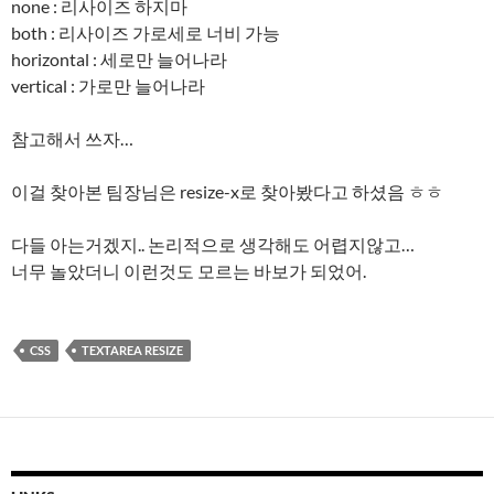
none : 리사이즈 하지마
both : 리사이즈 가로세로 너비 가능
horizontal : 세로만 늘어나라
vertical : 가로만 늘어나라
참고해서 쓰자…
이걸 찾아본 팀장님은 resize-x로 찾아봤다고 하셨음 ㅎㅎ
다들 아는거겠지.. 논리적으로 생각해도 어렵지않고…
너무 놀았더니 이런것도 모르는 바보가 되었어.
CSS
TEXTAREA RESIZE