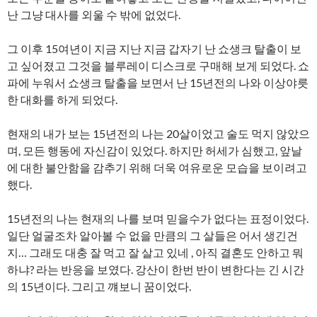
난 그냥 대사를 외울 수 밖에 없었다.
그 이후 15여년이 지금 지난 지금 갑자기 난 쇼생크 탈출이 보
고 싶어졌고 그것을 블루레이 디스크로 구매해 보게 되었다. 쇼
파에 누워서 쇼생크 탈출을 보면서 난 15년전의 나와 이상야릇
한 대화를 하게 되었다.
현재의 내가 보는 15년전의 나는 20살이었고 술도 먹지 않았으
며, 모든 행동에 자신감이 있었다. 하지만 허세가 심했고, 앞날
에 대한 불안함을 감추기 위해 더욱 여유로운 모습을 보이려고
했다.
15년전의 나는 현재의 나를 보며 믿을수가 없다는 표정이었다.
일단 얼굴조차 알아볼 수 없을 만큼의 그 살들은 어서 생긴건
지… 그래도 대충 잘 먹고 잘 살고 있네 , 아직 결혼도 안하고 뭐
하냐? 라는 반응을 보였다. 강산이 한번 반이 변한다는 긴 시간
의 15년이다. 그리고 꺠보니 꿈이었다.