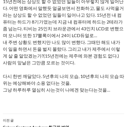
15년전에는 상상도 할 수 없었던 일들이 아무렇지 않게 일어난
다. 어떤 영화에서 말했듯 얼굴보면서 전화하고, 물도 사먹을거
라는 상상도 할 수 없었던 일들이 일어나고 있다. 15년전 내 컴
퓨터는 하드가 8기가였는데 지금 내 컴퓨터에 하드는 2테라가
좀 넘는다. 티비는 25인치 브라운관에서 43인치 LCD로 변했으
며 모니터 또한 17뽈록이에서 24이 LCD듀얼로…
내 주변 상황도 변했지만 나도 많이 변했다. 그때만 해도 내가
이 일을 하면서 돈을 벌지 몰랐다. 그리고 내가 제주에서 이렇
게 살 줄 알았겠는가?(15년전에는 제주에 와본 경험도 없다.)
사람의 앞날은 그만큼 모르는 것이다.
다시 한번 깨달았다. 5년후의 나의 모습, 10년후의 나의 모습 따
위는 예상해봐야 소용 없다는 것을,
그냥 하루하루 열심히 사는것이 나에겐 맞는다는것을…
글
이전 글