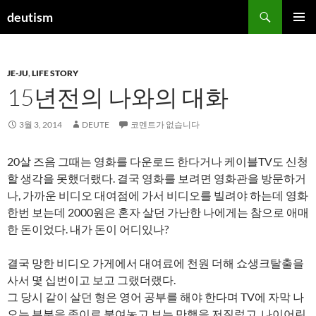
컨
검
deutism
텐
색
주 메뉴
츠
로
JE-JU
,
LIFE STORY
건
15년전의 나와의 대화
너
뛰
기
3월 3, 2014
DEUTE
코멘트가 없습니다
20살 즈음 그때는 영화를 다운로드 한다거나 케이블TV도 신청
할 생각을 못했더랬다. 결국 영화를 보려면 영화관을 방문하거
나, 가까운 비디오 대여점에 가서 비디오를 빌려야 하는데 영화
한번 보는데 2000원은 혼자 살던 가난한 나에게는 참으로 애매
한 돈이었다. 내가 돈이 어디있나?
결국 망한 비디오 가게에서 대여료에 천원 더해 쇼생크탈출을
사서 몇 십번이고 보고 그랬더랬다.
그 당시 같이 살던 형은 영어 공부를 해야 한다며 TV에 자막 나
오는 부분을 종이로 붙여놓고 보는 만행을 저질렀고, 나이어린