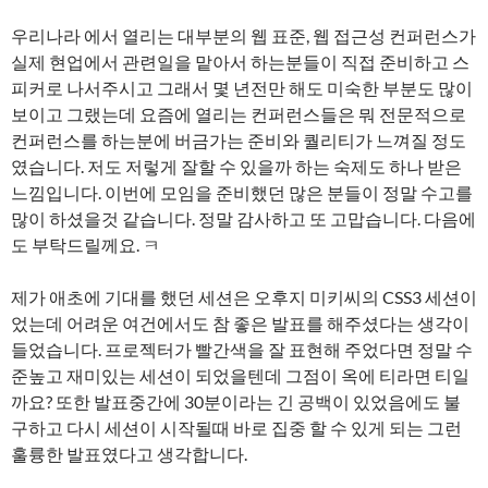
우리나라 에서 열리는 대부분의 웹 표준, 웹 접근성 컨퍼런스가
실제 현업에서 관련일을 맡아서 하는분들이 직접 준비하고 스
피커로 나서주시고 그래서 몇 년전만 해도 미숙한 부분도 많이
보이고 그랬는데 요즘에 열리는 컨퍼런스들은 뭐 전문적으로
컨퍼런스를 하는분에 버금가는 준비와 퀄리티가 느껴질 정도
였습니다. 저도 저렇게 잘할 수 있을까 하는 숙제도 하나 받은
느낌입니다. 이번에 모임을 준비했던 많은 분들이 정말 수고를
많이 하셨을것 같습니다. 정말 감사하고 또 고맙습니다. 다음에
도 부탁드릴께요. ㅋ
제가 애초에 기대를 했던 세션은 오후지 미키씨의 CSS3 세션이
었는데 어려운 여건에서도 참 좋은 발표를 해주셨다는 생각이
들었습니다. 프로젝터가 빨간색을 잘 표현해 주었다면 정말 수
준높고 재미있는 세션이 되었을텐데 그점이 옥에 티라면 티일
까요? 또한 발표중간에 30분이라는 긴 공백이 있었음에도 불
구하고 다시 세션이 시작될때 바로 집중 할 수 있게 되는 그런
훌륭한 발표였다고 생각합니다.