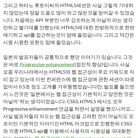
그리고 하타노 후토미씨의 HTML5세션은 사실 그렇게 기대하
지 않았는데 정말 도움도 많이 되고 많은것을 얻어갈 수 있었습
니다. 처음에는 API 부분만 너무 강조하는게 아닐까 라는 생각
만하고 별기대를 안했는데; HTML5에 대한 전방위적으로 한번
얘기하고 api를 접근하는것이 맘에 들었습니다. 그리고 약간은
시원 시원한 표현도 맘에 들었습니다.
일본의 발표자들이 공통적으로 했던 이야기가 있습니다. 그것
은 바로
Progressive enhancement
(점진적 향상)입니다. 사실
요즘 우리나라에서는 HTML5와 웹 접근성이 주요 키워드로 자
리 잡고 있는데 이번 컨퍼런스에 웹 접근성에 관한 세션이 따로
없어서 0.5초 정도 고개를 갸우뚱했었습니다만, 발표를 들으면
서 느낀것은 ‘일본에서는 웹 접근성이 기본적이고 당연한 것은
아닐까’ 하는 생각이었습니다. CSS3, HTML5 에서도 모두
Progressive enhancement 언급을 하면서 설명을 했으니까요…
사실 발표자들의 의도는 웹 접근성을 고려한 것이 아닐지도 모
르지만 기본적인 이야기인 HTML 마크업으로 진행한뒤 CSS3
와 각종 HTML5 api를 이용해서 사용자의 사용성을 극대화한