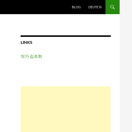
BLOG
DEUTE IS
LINKS
작가 김초희