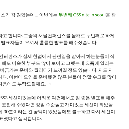
런스가 참 많았는데… 이번에는
두번째 CSS nite in seoul
을 참
런스라고 합니다. 그중의 서울컨퍼런스를 올해로 두번째로 하게
 발표자들이 오셔서 훌륭한 발표를 해주셨습니다.
성 컨퍼런스가 실제 현업에서 관련일을 맡아서 하는분들이 직
 해도 미숙한 부분도 많이 보이고 그랬는데 요즘에 열리는
버금가는 준비와 퀄리티가 느껴질 정도 였습니다. 저도 저
니다. 이번에 모임을 준비했던 많은 분들이 정말 수고를 많이
 다음에도 부탁드릴께요. ㅋ
SS3 세션이었는데 어려운 여건에서도 참 좋은 발표를 해주
잘 표현해 주었다면 정말 수준높고 재미있는 세션이 되었을
에 30분이라는 긴 공백이 있었음에도 불구하고 다시 세션이
발표였다고 생각합니다.