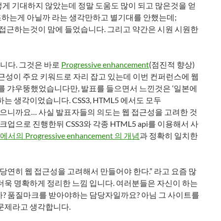
렇게 기대하지 않았는데 정말 도움도 많이 되고 많은것을 얻
강조하는게 아닐까 라는 생각만하고 별기대를 안했는데;
를 접근하는것이 맘에 들었습니다. 그리고 약간은 시원 시원한
니다. 그것은 바로
Progressive enhancement
(점진적 향상)
접근성이 주요 키워드로 자리 잡고 있는데 이번 컨퍼런스에 웹
개를 갸우뚱했었습니다만, 발표를 들으면서 느낀것은 ‘일본에
 생각이었습니다. CSS3, HTML5 에서도 모두
 설명을 했으니까요… 사실 발표자들의 의도는 웹 접근성을 고려한 것
업으로 진행한뒤 CSS3와 각종 HTML5 api를 이용해서 사
의 Progressive enhancement 의 개념
과 정확히 일치한
당연히 웹 접근성을 고려해서 만들어야 한다.” 라고 요즘 많
더욱 명확하게 정리한 느낌 입니다. 여러분들은 자신이 하는
까? 품질마크를 받아야하는 담당자일까요? 아님 그 사이트를
문제라고 생각합니다.