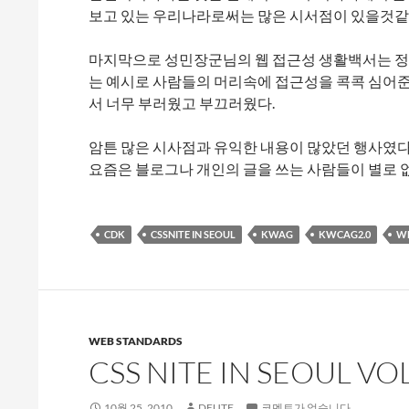
보고 있는 우리나라로써는 많은 시서점이 있을것같
마지막으로 성민장군님의 웹 접근성 생활백서는 정말
는 예시로 사람들의 머리속에 접근성을 콕콕 심어준
서 너무 부러웠고 부끄러웠다.
암튼 많은 시사점과 유익한 내용이 많았던 행사였다
요즘은 블로그나 개인의 글을 쓰는 사람들이 별로 
CDK
CSSNITE IN SEOUL
KWAG
KWCAG2.0
WE
WEB STANDARDS
CSS NITE IN SEOUL VO
10월 25, 2010
DEUTE
코멘트가 없습니다