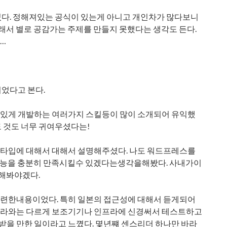
였다. 정해져있는 공식이 있는게 아니고 개인차가 많다보니
그래서 별로 공감가는 주제를 만들지 못했다는 생각도 든다.
…
었다고 본다.
있게 개발하는 여러가지 스킬등이 많이 소개되어 유익했
 것도 너무 귀여우셨다는!
타입에 대해서 대해서 설명해주셨다. 나도 워드프레스를
기능을 충분히 만족시킬수 있겠다는생각을해봤다. 사내가이
해봐야겠다.
련한내용이었다. 특히 일본의 접근성에 대해서 듣게되어
나라와는 다르게 보조기기나 인프라에 신경써서 테스트하고
을 만한 일이라고 느꼈다. 몇년쨰 센스리더 하나만 바라