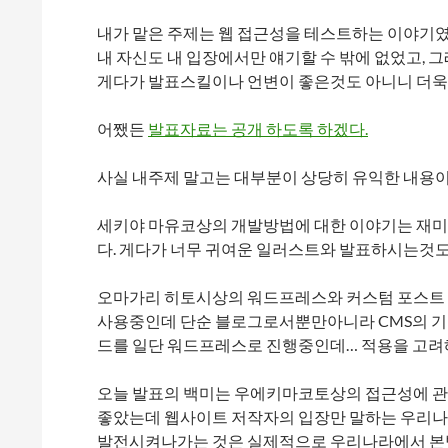
내가 맡은 주제는 웹 접근성을 테스트하는 이야기
내 자신도 내 입장에서만 얘기할 수 밖에 없었고, 
게다가 발표스킬이나 언변이 좋은것도 아니니 더욱
어쨌든
발표자료는 공개 하도록 하겠다.
사실 내주제 말고는 대부분이 상당히 유익한 내용이
세키야 마유코상의 개발방법에 대한 이야기는 재미
다. 게다가 너무 귀여운 일러스트와 발표하시는것도
오마가리 히토시상의 워드프레스와 커스텀 포스트 
사용중인데 단순 블로그로서뿐만아니라 CMS의 
드를 일단 워드프레스로 진행중인데… 적용을 고려
오늘 발표의 백미는 우에키마코토상의 접근성에 관
좋았는데 웹사이트 저작자의 입장만 말하는 우리
발전시켜나가는 것은 실제적으로 우리나라에서 본받