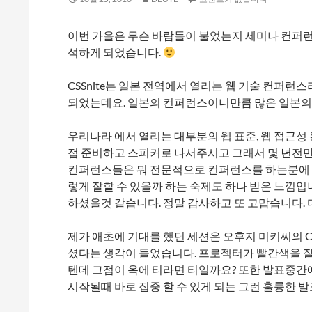
이번 가을은 무슨 바람들이 불었는지 세미나 컨퍼
석하게 되었습니다.
CSSnite는 일본 전역에서 열리는 웹 기술 컨퍼
되었는데요. 일본의 컨퍼런스이니만큼 많은 일본의
우리나라 에서 열리는 대부분의 웹 표준, 웹 접근
접 준비하고 스피커로 나서주시고 그래서 몇 년전만
컨퍼런스들은 뭐 전문적으로 컨퍼런스를 하는분에 
렇게 잘할 수 있을까 하는 숙제도 하나 받은 느낌입
하셨을것 같습니다. 정말 감사하고 또 고맙습니다.
제가 애초에 기대를 했던 세션은 오후지 미키씨의 C
셨다는 생각이 들었습니다. 프로젝터가 빨간색을 
텐데 그점이 옥에 티라면 티일까요? 또한 발표중간
시작될때 바로 집중 할 수 있게 되는 그런 훌륭한 