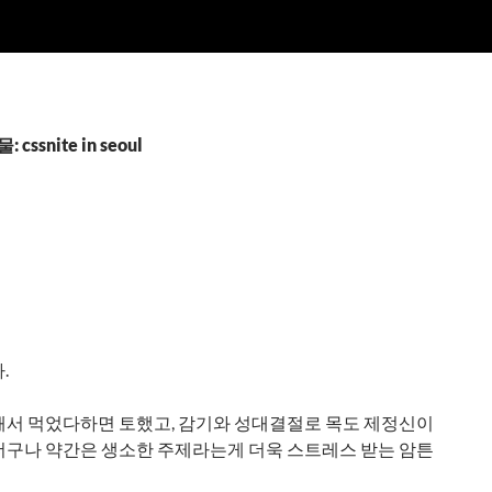
cssnite in seoul
.
해서 먹었다하면 토했고, 감기와 성대결절로 목도 제정신이
더구나 약간은 생소한 주제라는게 더욱 스트레스 받는 암튼