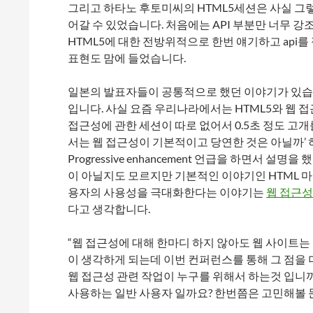
그리고 하타노 후토미씨의 HTML5세션은 사실 그
어갈 수 있었습니다. 처음에는 API 부분만 너무 
HTML5에 대한 전방위적으로 한번 얘기하고 api
표현도 맘에 들었습니다.
일본의 발표자들이 공통적으로 했던 이야기가 있습
입니다. 사실 요즘 우리나라에서는 HTML5와 웹 
접근성에 관한 세션이 따로 없어서 0.5초 정도 고
서는 웹 접근성이 기본적이고 당연한 것은 아닐까’ 하는
Progressive enhancement 언급을 하면서
이 아닐지도 모르지만 기본적인 이야기인 HTML 마크
용자의 사용성을 극대화한다는 이야기는
웹 접근성에서
다고 생각합니다.
“웹 접근성에 대해 한마디 하지 않아도 웹 사이트는 
이 생각하게 되는데 이번 컨퍼런스를 통해 그 점을 
웹 접근성 관련 작업이 누구를 위해서 하는것 입니
사용하는 일반 사용자 일까요? 한번쯤은 고민해볼 